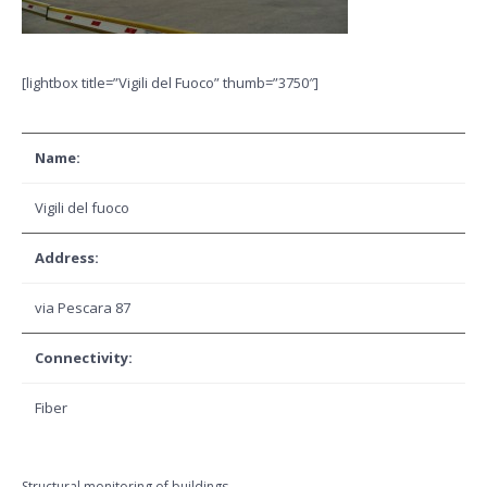
[lightbox title=”Vigili del Fuoco” thumb=”3750″]
Name:
Vigili del fuoco
Address:
via Pescara 87
Connectivity:
Fiber
Structural monitoring of buildings