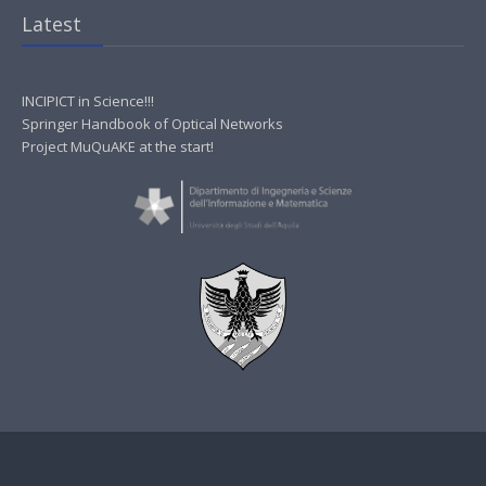
Latest
INCIPICT in Science!!!
Springer Handbook of Optical Networks
Project MuQuAKE at the start!