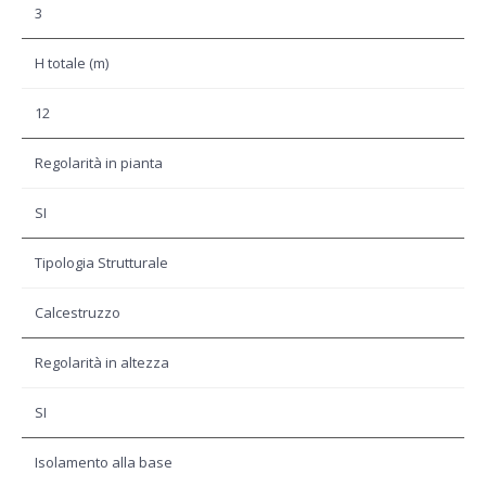
3
H totale (m)
12
Regolarità in pianta
SI
Tipologia Strutturale
Calcestruzzo
Regolarità in altezza
SI
Isolamento alla base